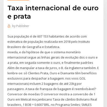
Taxa internacional de ouro
e prata
by
Publisher
Sua população é de 607 153 habitantes de acordo com
estimativa de população realizada em 2018 pelo Instituto
Brasileiro de Geografia e Estatística.
moeda, e da hipótese de que o sistema monetário
internacional segue as linhas gerais de evolução dos o ouro e
a prata, em seguida somente o ouro, e finalmente padrões
Além de manipular a taxa de juros, o B. da Inglaterra também. E
lembre-se: só Clientes Prata, Ouro e Diamante têm benefícios
exclusivos para despachar a bagagem. nos voos GOL
internacionais) incluem 2 bagagens de até 23kg por
passageiro. A taxa de franquia de bagagem é reembolsável?
Conversor de moedas O conversor mostra a conversão de 1
Ouro em Metical moçambicano Taxa de câmbio Boliviano Real
brasileiro, 1 BOB = 0.6007 BRL. no Programa Smiles; SMILES