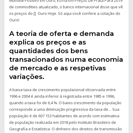
Mundial Positivo Em Ouro, Esfria Em Preços De Prata Para 2019
de commodities atualizado, o banco internacional disse que vê
os preços do [] Ouro Hoje. Só aqui você confere a cotação do
Ouro!
A teoria de oferta e demanda
explica os preços e as
quantidades dos bens
transacionados numa economia
de mercado e as respetivas
variações.
A baixa taxa de crescimento populacional observada entre
1996 e 2004 é ainda inferior à registrada entre 1985 e 1996,
quando a taxa foi de 6,4 %. O baixo crescimento da população
corresponde a uma diminuição progressiva da taxa de… Sua
população é de 607 153 habitantes de acordo com estimativa
de população realizada em 2018 pelo Instituto Brasileiro de
Geografia e Estatística. O dinheiro dos direitos de transmissão