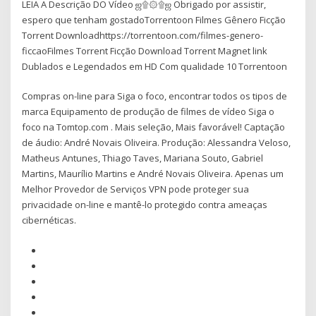
LEIA A Descrição DO Vídeo ஜ۩۞۩ஜ Obrigado por assistir,
espero que tenham gostadoTorrentoon Filmes Gênero Ficção
Torrent Downloadhttps://torrentoon.com/filmes-genero-
ficcaoFilmes Torrent Ficção Download Torrent Magnet link
Dublados e Legendados em HD Com qualidade 10 Torrentoon
Compras on-line para Siga o foco, encontrar todos os tipos de
marca Equipamento de produção de filmes de vídeo Siga o
foco na Tomtop.com . Mais seleção, Mais favorável! Captação
de áudio: André Novais Oliveira. Produção: Alessandra Veloso,
Matheus Antunes, Thiago Taves, Mariana Souto, Gabriel
Martins, Maurílio Martins e André Novais Oliveira. Apenas um
Melhor Provedor de Serviços VPN pode proteger sua
privacidade on-line e mantê-lo protegido contra ameaças
cibernéticas.