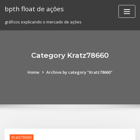
Skip
bpth float de ações
to
content
gráficos explicando o mercado de ações
Category Kratz78660
Home
Archive by category "Kratz78660"
Kratz78660