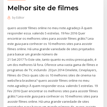
Melhor site de filmes
by
Editor
quero assistir filmes online no meu note.agradeço À quem
responder essa. valendo 5 estrelas. 19 Fev 2016 Quer
encontrar os melhores sites para assistir filmes grátis? Leia
este guia para conhecer os 10 melhores sites para assistir
filmes online. Há uma grande variedade de sites projetados
para baixar um grande número de
21 Set 2017 Tv Este site, tanto quanto eu estou preocupado, é
um dos melhores lá fora. Oferece uma vasta gama de filmes e
programas de TV, incluindo 20 Jun 2014 Omelete, Cineplayers,
Filmes do Chico quais são os 10 melhores sites de cinema na
websfera brasileira? quero assistir filmes online no meu
note.agradeço À quem responder essa. valendo 5 estrelas. 19
Fev 2016 Quer encontrar os melhores sites para assistir filmes
grátis? Leia este guia para conhecer os 10 melhores sites para
assistir filmes online. Há uma grande variedade de sites
projetados para baixar um grande número de quero assistir