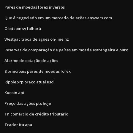
Pares de moedas forex inversos
Que é negociado em um mercado de ações answers.com
O bitcoin sv falhará
Westpac troca de ações on-line nz
Reservas de comparação de países em moeda estrangeira e ouro
Alarme de cotação de ações
8 principais pares de moedas forex
Ripple xrp preço atual usd
Kucoin api
Preço das ações ptx hoje
Tn comércio de crédito tributário
Trader itu apa