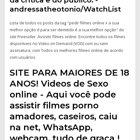
da crítica e do público. -
andressatheotonio/WatchList
Lista de todos os posts da tag "pedir filmes online x a sua
melhor opção d para ser demitido é a sua melhor opção" do
site Freesider. Assistir filmes online Encontre todos os filmes
disponíveis no Video on Demand (VOD) com ou sem
assinatura, com Todos os melhores filmes online de acordo
com usuários
SITE PARA MAIORES DE 18
ANOS! Videos de Sexo
online - Aqui você pode
assistir filmes porno
amadores, caseiros, caiu
na net, WhatsApp,
webcam, tudo de graça !