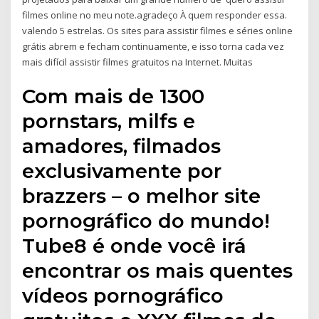
filmes online no meu note.agradeço À quem responder essa.
valendo 5 estrelas. Os sites para assistir filmes e séries online
grátis abrem e fecham continuamente, e isso torna cada vez
mais difícil assistir filmes gratuitos na Internet. Muitas
Com mais de 1300
pornstars, milfs e
amadores, filmados
exclusivamente por
brazzers – o melhor site
pornográfico do mundo!
Tube8 é onde você irá
encontrar os mais quentes
vídeos pornográfico